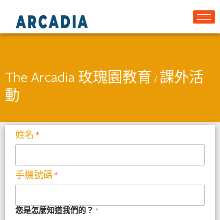
The Arcadia 玫瑰園教育
課外活
/
動
姓名
*
手機號碼
*
您是怎麼知道我們的？
*