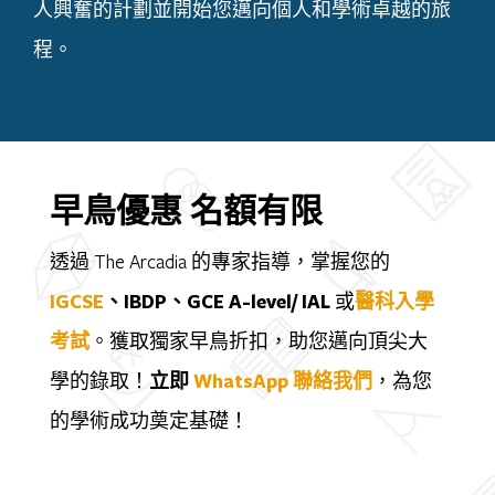
人興奮的計劃並開始您邁向個人和學術卓越的旅
程。
早鳥優惠 名額有限
透過 The Arcadia 的專家指導，掌握您的
IGCSE
、IBDP、GCE A-level/ IAL
或
醫科入學
考試
。獲取獨家早鳥折扣，助您邁向頂尖大
學的錄取！
立即
WhatsApp
聯絡我們
，為您
的學術成功奠定基礎！