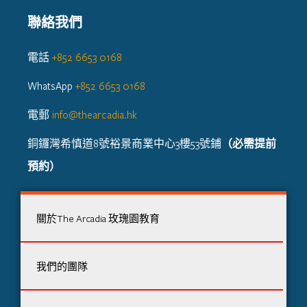
聯絡我們
電話
+852 6653 0168
WhatsApp
+852 6653 0168
電郵
info@thearcadia.hk
銅鑼灣希慎道8號裕景商業中心3樓53號鋪
（必需提前
預約）
關於The Arcadia 玫瑰園教育
我們的團隊