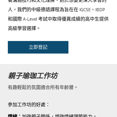
養溝通技巧和文化理解。對於想要更深入學習的
人，我們的中級德語課程為旨在在 IGCSE、IBDP
和國際 A-Level 考試中取得優異成績的高中生提供
高級學習選擇。
立即登記
親子瑜珈工作坊
有趣輕鬆的氛圍適合所有年齡層。
參加工作坊的好處：
情緒：
加強親子關係，增強情緒調節能力。