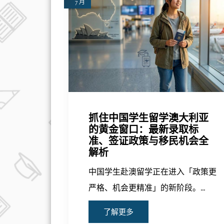
7 月
抓住中国学生留学澳大利亚
的黄金窗口：最新录取标
准、签证政策与移民机会全
解析
中国学生赴澳留学正在进入「政策更
严格、机会更精准」的新阶段。…
了解更多