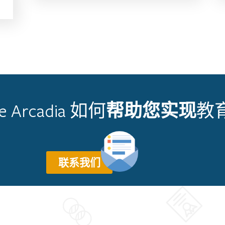
帮助您实现
 Arcadia 如何
教
联系我们