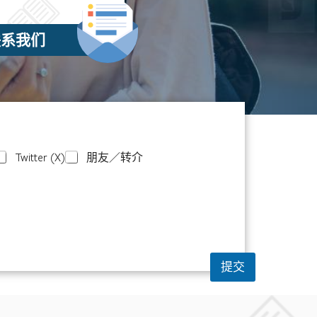
联系我们
Twitter (X)
朋友／转介
提交