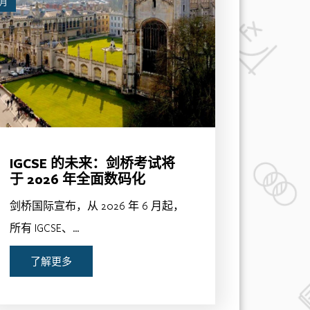
 月
IGCSE 的未来：剑桥考试将
于 2026 年全面数码化
剑桥国际宣布，从 2026 年 6 月起，
所有 IGCSE、…
了解更多