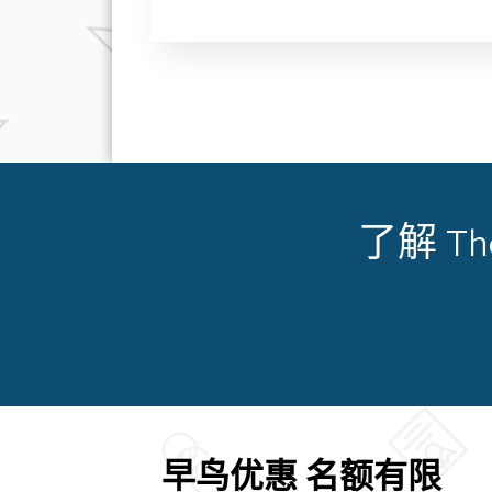
了解 The
早鸟优惠 名额有限