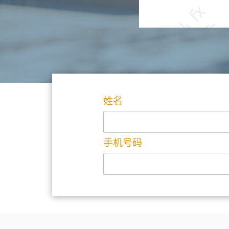
姓名
手机号码