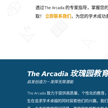
透过The Arcadia 的专家指导，掌握您
取！
立即联系我们
，为您的学术成功
The Arcadia 玫瑰园教
启发创造力－发挥无限潜能
The Arcadia 致力于提供高质量、个性化的教
生在追求学术卓越的同时探索他们的兴趣。我们