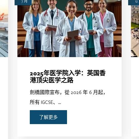
7 月
12
2025年医学院入学：英国香
港顶尖医学之路
劍橋國際宣布，從 2026 年 6 月起，
所有 IGCSE、…
了解更多