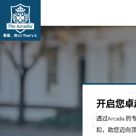
开启您卓
透过Arcadia
扣，助您迈向