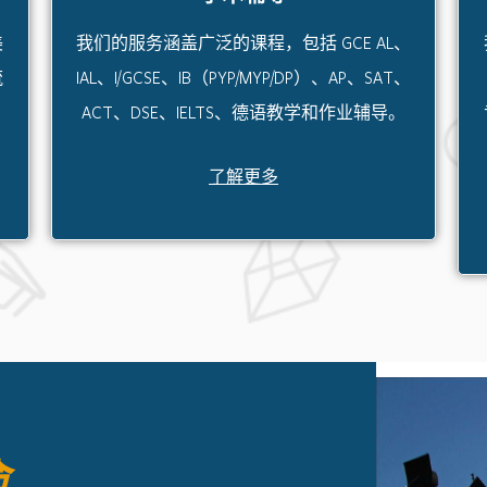
美
我们的服务涵盖广泛的课程，包括 GCE AL、
流
IAL、I/GCSE、IB（PYP/MYP/DP）、AP、SAT、
ACT、DSE、IELTS、德语教学和作业辅导。
了解更多
命