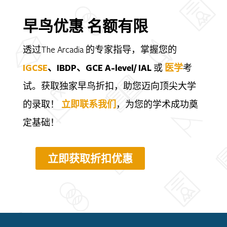
早鸟优惠 名额有限
透过The Arcadia 的专家指导，掌握您的
IGCSE
、IBDP、GCE A-level/ IAL
或
医学
考
试。获取独家早鸟折扣，助您迈向顶尖大学
的录取！
立即联系我们
，为您的学术成功奠
定基础！
立即获取折扣优惠