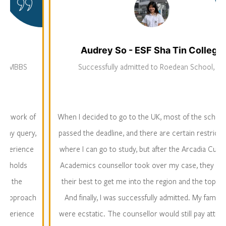
Audrey So - ESF Sha Tin College
BS
Successfully admitted to Roedean School, UK
rk of
When I decided to go to the UK, most of the schools have
uery,
passed the deadline, and there are certain restrictions on
ence
where I can go to study, but after the Arcadia Curriculum
ds
Academics counsellor took over my case, they still tried
e
their best to get me into the region and the top school.
roach
And finally, I was successfully admitted. My family and I
ence
were ecstatic. The counsellor would still pay attention to