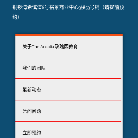
铜锣湾希慎道8号裕景商业中心3楼53号铺（请提前预
约）
关于The Arcadia 玫瑰园教育
我们的团队
最新动态
常问问题
立即预约