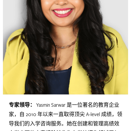
专家领导：
Yasmin Sarwar 是一位著名的教育企业
家，自 2010 年以来一直取得顶尖 A-level 成绩，领
导我们的入学咨询服务。她在创建和管理高绩效