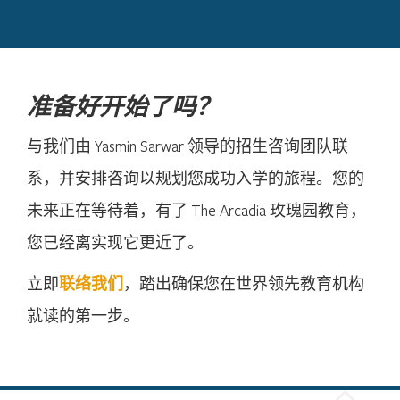
准备好开始了吗？
与我们由 Yasmin Sarwar 领导的招生咨询团队联
系，并安排咨询以规划您成功入学的旅程。您的
未来正在等待着，有了 The Arcadia 玫瑰园教育，
您已经离实现它更近了。
立即
联络我们
，踏出确保您在世界领先教育机构
就读的第一步。