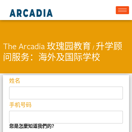
The Arcadia 玫瑰园教育
升学顾
/
问服务：海外及国际学校
姓名
手机号码
您是怎麼知道我們的？